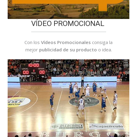
VÍDEO PROMOCIONAL
Con los
Vídeos Promocionales
consiga la
mejor
publicidad de su producto
o idea.