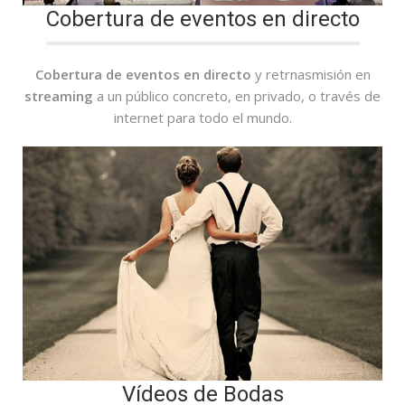
Cobertura de eventos en directo
Cobertura de eventos en directo
y retrnasmisión en
streaming
a un público concreto, en privado, o través de
internet para todo el mundo.
Vídeos de Bodas