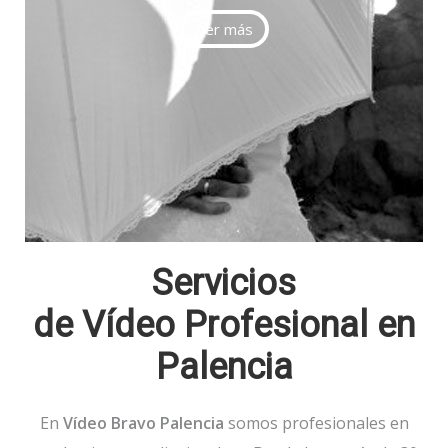
Ver más
Servicios
de Vídeo Profesional en
Palencia
En
Vídeo Bravo Palencia
somos profesionales en